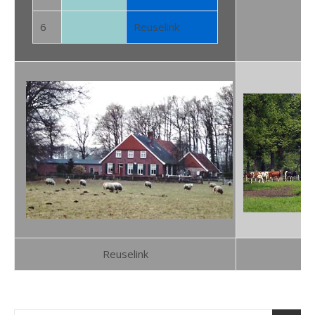
6
Reuselink
Reuselink