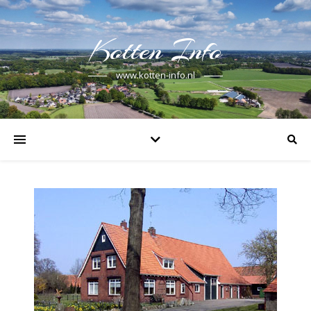
Kotten Info
www.kotten-info.nl